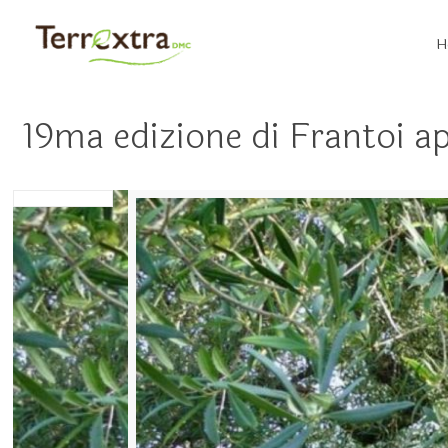
H
19ma edizione di Frantoi ap