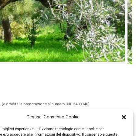
lci. (è gradita la prenotazione al numero 338.2488340)
Gestisci Consenso Cookie
le migliori esperienze, utilizziamo tecnologie come i cookie per
 di Frantoi Aperti
a San Vincenzo Valle Roveto. La manifestazione
 e/o accedere alle informazioni del dispositivo. Il consenso a queste