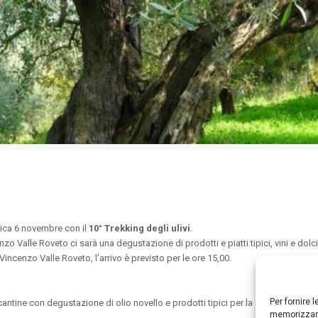
nica 6 novembre con il
10° Trekking degli ulivi
.
nzo Valle Roveto ci sarà una degustazione di prodotti e piatti tipici, vini e do
Vincenzo Valle Roveto, l’arrivo è previsto per le ore 15,00.
Per fornire 
cantine con degustazione di olio novello e prodotti tipici per la
19ma edizione
memorizzare