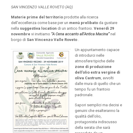
SAN VINCENZO VALLE ROVETO (AQ)
Materie prime del territorio
prodotte alla ricerca
dell’eccellenza come base per un
menù prelibato
da gustare
nella
suggestiva location
di un antico frantoio.
Venerdì 29
novembre
vi invitiamo
“A Cena accanto all’Antica Macina”
nel
borgo di
San Vincenzo Valle Roveto
.
Un appuntamento capace
di introdurci nelle
atmosfere tipiche delle
zone di produzione
dell’olio extra vergine di
oliva Castrum
, avvolti
dalle mura di quello che un
tempo fu un frantoio
padronale.
Sapori semplici ma decisi e
genuini che esalteranno la
qualità dell’olio,
protagonista indiscusso
della serata che sarà