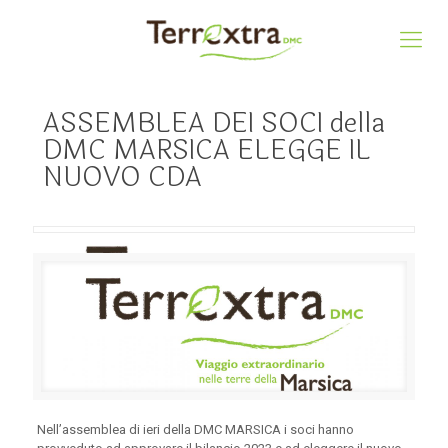
ASSEMBLEA DEI SOCI della
DMC MARSICA ELEGGE IL
NUOVO CDA
Nell’assemblea di ieri della DMC MARSICA i soci hanno