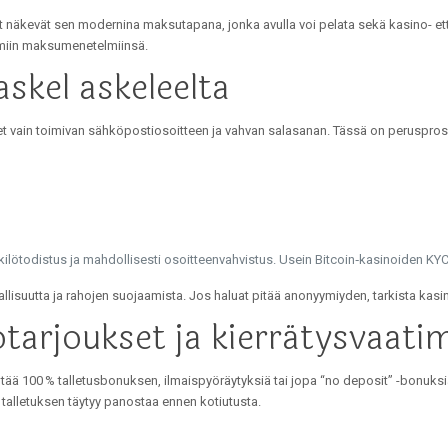
kevät sen modernina maksutapana, jonka avulla voi pelata sekä kasino- että ur
 omiin maksumenetelmiinsä.
skel askeleelta
et vain toimivan sähköpostiosoitteen ja vahvan salasanan. Tässä on peruspros
lötodistus ja mahdollisesti osoitteenvahvistus. Usein Bitcoin‑kasinoiden KY
vallisuutta ja rahojen suojaamista. Jos haluat pitää anonyymiyden, tarkista kas
otarjoukset ja kierrätysvaati
isältää 100 % talletusbonuksen, ilmaispyöräytyksiä tai jopa “no deposit” -bonuk
 talletuksen täytyy panostaa ennen kotiutusta.