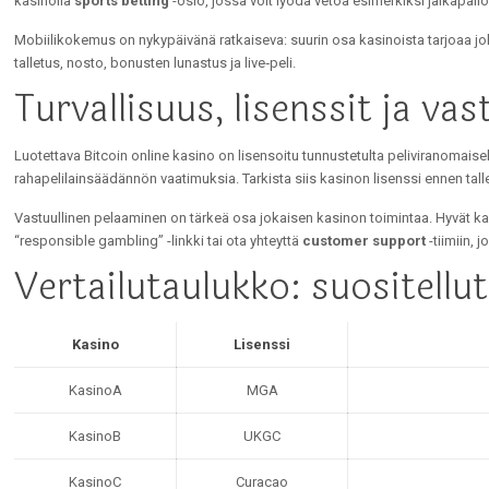
kasinolla
sports betting
-osio, jossa voit lyödä vetoa esimerkiksi jalkapallos
Mobiilikokemus on nykypäivänä ratkaiseva: suurin osa kasinoista tarjoaa j
talletus, nosto, bonusten lunastus ja live‑peli.
Turvallisuus, lisenssit ja va
Luotettava Bitcoin online kasino on lisensoitu tunnustetulta peliviranomais
rahapelilainsäädännön vaatimuksia. Tarkista siis kasinon lisenssi ennen tall
Vastuullinen pelaaminen on tärkeä osa jokaisen kasinon toimintaa. Hyvät kasin
“responsible gambling” -linkki tai ota yhteyttä
customer support
-tiimiin, 
Vertailutaulukko: suositellu
Kasino
Lisenssi
KasinoA
MGA
KasinoB
UKGC
KasinoC
Curacao