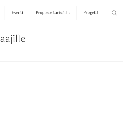
Eventi
Proposte turistiche
Progetti
ajille