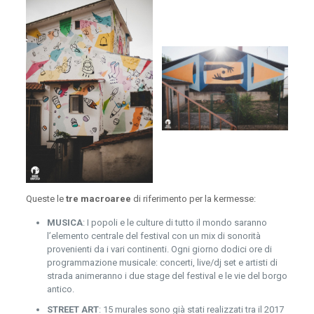
Queste le
tre macroaree
di riferimento per la kermesse:
MUSICA
: I popoli e le culture di tutto il mondo saranno
l’elemento centrale del festival con un mix di sonorità
provenienti da i vari continenti. Ogni giorno dodici ore di
programmazione musicale: concerti, live/dj set e artisti di
strada animeranno i due stage del festival e le vie del borgo
antico.
STREET ART
: 15 murales sono già stati realizzati tra il 2017