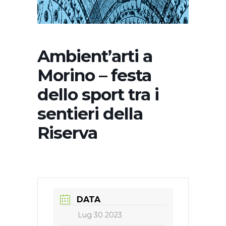
Ambient’arti a
Morino – festa
dello sport tra i
sentieri della
Riserva
DATA
Lug 30 2023