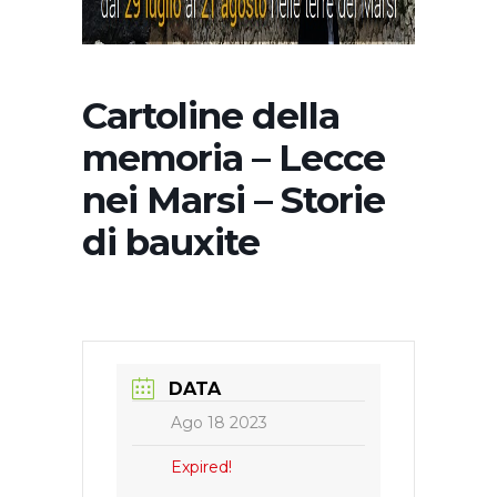
Cartoline della
memoria – Lecce
nei Marsi – Storie
di bauxite
DATA
Ago 18 2023
Expired!