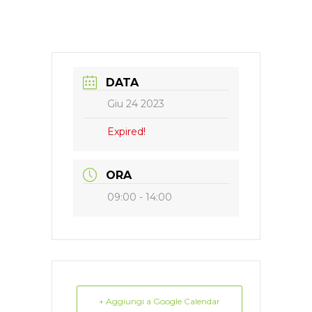
DATA
Giu 24 2023
Expired!
ORA
09:00 - 14:00
+ Aggiungi a Google Calendar