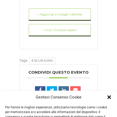
+ Aggiungi a Google Calendar
+ iCal / Outlook export
Tags:
ESCURSIONI
CONDIVIDI QUESTO EVENTO
Gestisci Consenso Cookie
Per fornire le migliori esperienze, utilizziamo tecnologie come i cookie
per memorizzare e/o accedere alle informazioni del dispositivo. Il
consenso a queste tecnologie ci permetterà di elaborare dati come il