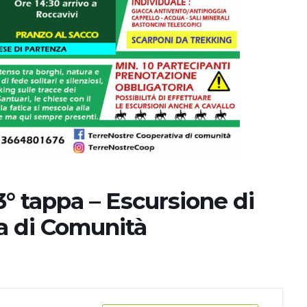
3° tappa – Escursione di
a di Comunità