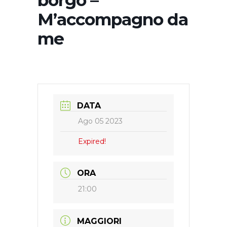
borgo –
M’accompagno da
me
DATA
Ago 05 2023
Expired!
ORA
21:00
MAGGIORI