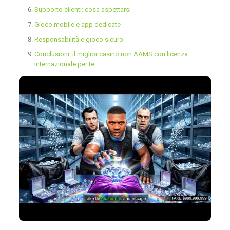
Supporto clienti: cosa aspettarsi
Gioco mobile e app dedicate
Responsabilità e gioco sicuro
Conclusioni: il miglior casino non AAMS con licenza
internazionale per te