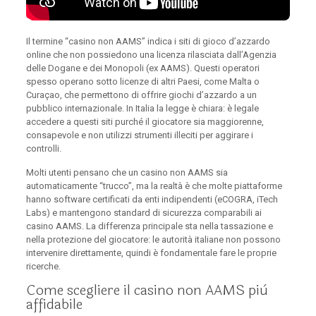
Il termine “casino non AAMS” indica i siti di gioco d’azzardo
online che non possiedono una licenza rilasciata dall’Agenzia
delle Dogane e dei Monopoli (ex AAMS). Questi operatori
spesso operano sotto licenze di altri Paesi, come Malta o
Curaçao, che permettono di offrire giochi d’azzardo a un
pubblico internazionale. In Italia la legge è chiara: è legale
accedere a questi siti purché il giocatore sia maggiorenne,
consapevole e non utilizzi strumenti illeciti per aggirare i
controlli.
Molti utenti pensano che un casino non AAMS sia
automaticamente “trucco”, ma la realtà è che molte piattaforme
hanno software certificati da enti indipendenti (eCOGRA, iTech
Labs) e mantengono standard di sicurezza comparabili ai
casino AAMS. La differenza principale sta nella tassazione e
nella protezione del giocatore: le autorità italiane non possono
intervenire direttamente, quindi è fondamentale fare le proprie
ricerche.
Come scegliere il casino non AAMS più
affidabile