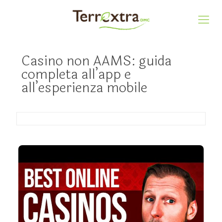
Casino non AAMS: guida
completa all’app e
all’esperienza mobile