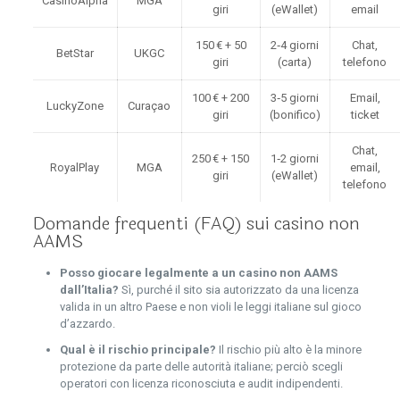
CasinoAlpha
MGA
giri
(eWallet)
email
150 € + 50
2‑4 giorni
Chat,
BetStar
UKGC
giri
(carta)
telefono
100 € + 200
3‑5 giorni
Email,
LuckyZone
Curaçao
giri
(bonifico)
ticket
Chat,
250 € + 150
1‑2 giorni
RoyalPlay
MGA
email,
giri
(eWallet)
telefono
Domande frequenti (FAQ) sui casino non
AAMS
Posso giocare legalmente a un casino non AAMS
dall’Italia?
Sì, purché il sito sia autorizzato da una licenza
valida in un altro Paese e non violi le leggi italiane sul gioco
d’azzardo.
Qual è il rischio principale?
Il rischio più alto è la minore
protezione da parte delle autorità italiane; perciò scegli
operatori con licenza riconosciuta e audit indipendenti.