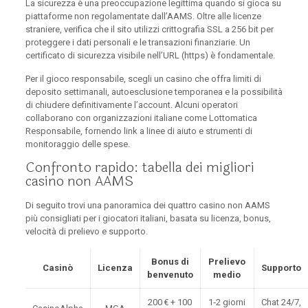
La sicurezza è una preoccupazione legittima quando si gioca su
piattaforme non regolamentate dall’AAMS. Oltre alle licenze
straniere, verifica che il sito utilizzi crittografia SSL a 256 bit per
proteggere i dati personali e le transazioni finanziarie. Un
certificato di sicurezza visibile nell’URL (https) è fondamentale.
Per il gioco responsabile, scegli un casino che offra limiti di
deposito settimanali, autoesclusione temporanea e la possibilità
di chiudere definitivamente l’account. Alcuni operatori
collaborano con organizzazioni italiane come Lottomatica
Responsabile, fornendo link a linee di aiuto e strumenti di
monitoraggio delle spese.
Confronto rapido: tabella dei migliori
casino non AAMS
Di seguito trovi una panoramica dei quattro casino non AAMS
più consigliati per i giocatori italiani, basata su licenza, bonus,
velocità di prelievo e supporto.
Bonus di
Prelievo
Casinò
Licenza
Supporto
benvenuto
medio
200 € + 100
1‑2 giorni
Chat 24/7,