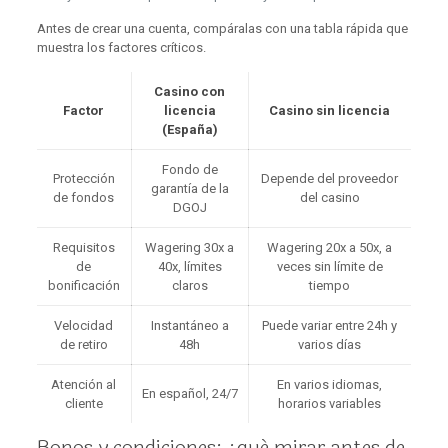
Antes de crear una cuenta, compáralas con una tabla rápida que
muestra los factores críticos.
Casino con
Factor
licencia
Casino sin licencia
(España)
Fondo de
Protección
Depende del proveedor
garantía de la
de fondos
del casino
DGOJ
Requisitos
Wagering 30x a
Wagering 20x a 50x, a
de
40x, límites
veces sin límite de
bonificación
claros
tiempo
Velocidad
Instantáneo a
Puede variar entre 24h y
de retiro
48h
varios días
Atención al
En varios idiomas,
En español, 24/7
cliente
horarios variables
Bonos y condiciones: ¿qué mirar antes de