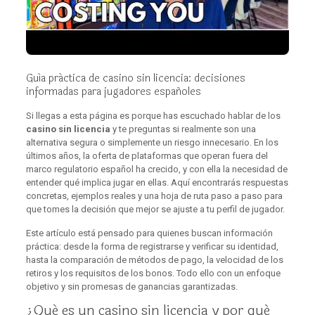
Guía práctica de casino sin licencia: decisiones
informadas para jugadores españoles
Si llegas a esta página es porque has escuchado hablar de los
casino sin licencia
y te preguntas si realmente son una
alternativa segura o simplemente un riesgo innecesario. En los
últimos años, la oferta de plataformas que operan fuera del
marco regulatorio español ha crecido, y con ella la necesidad de
entender qué implica jugar en ellas. Aquí encontrarás respuestas
concretas, ejemplos reales y una hoja de ruta paso a paso para
que tomes la decisión que mejor se ajuste a tu perfil de jugador.
Este artículo está pensado para quienes buscan información
práctica: desde la forma de registrarse y verificar su identidad,
hasta la comparación de métodos de pago, la velocidad de los
retiros y los requisitos de los bonos. Todo ello con un enfoque
objetivo y sin promesas de ganancias garantizadas.
¿Qué es un casino sin licencia y por qué