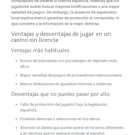
complejidad de obtener la licencia española, mientras que los
jugadores suelen buscar mayores bonificaciones o una mayor
variedad de juegos. Sin embargo, la ausencia de supervisión
local implica menos garantías de protección al consumidor, lo
que convierte a la información en la mejor defensa.
Ventajas y desventajas de jugar en un
casino sin licencia
Ventajas más habituales
Bonos de bienvenida con porcentajes de depósito más
altos.
Mayor variedad de juegos de proveedores internacionales.
Menos limitaciones en apuestas mínimas y máximas.
Desventajas que no puedes pasar por alto
Falta de protección del jugador bajo la legislación
española.
Posibles demoras o retenciones en los retiros.
Atención al cliente que puede operar en horarios diferentes
y en idiomas que no siempre incluyen el español.