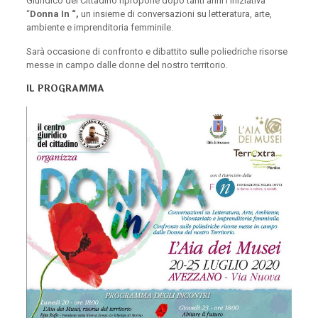
Giuridico del Cittadino ripropone dopo tanti anni l’iniziativa
“
Donna In “,
un insieme di conversazioni su letteratura, arte,
ambiente e imprenditoria femminile.
Sarà occasione di confronto e dibattito sulle poliedriche risorse
messe in campo dalle donne del nostro territorio.
IL PROGRAMMA