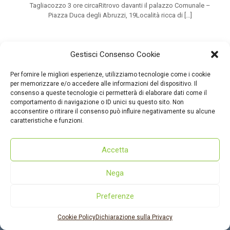
Tagliacozzo 3 ore circaRitrovo davanti il palazzo Comunale –
Piazza Duca degli Abruzzi, 19Località ricca di
[…]
Gestisci Consenso Cookie
Per fornire le migliori esperienze, utilizziamo tecnologie come i cookie
per memorizzare e/o accedere alle informazioni del dispositivo. Il
consenso a queste tecnologie ci permetterà di elaborare dati come il
comportamento di navigazione o ID unici su questo sito. Non
acconsentire o ritirare il consenso può influire negativamente su alcune
caratteristiche e funzioni.
© 2022 - dmcmarsica.it
Dove siamo
|
Cookie policy
|
Privacy policy
Accetta
Nega
Preferenze
Cookie Policy
Dichiarazione sulla Privacy