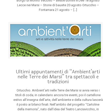
Borgo di Morino Vecchio – Bestie uomini e Dee 18 agosto
Lecce nei Marsi – Storie di bauxite 20 agosto Ortucchio –
Fontamara 21 agosto –
[…]
Ultimi appuntamenti di “Ambient’arti
nelle Terre dei Marsi” tra spettacoli e
tradizioni
Ortucchio. Ambient’arti nelle Terre dei Marsi si avvia verso i
titoli di coda; in calendario ancora tre eventi, poi il cartellone
estivo all’insegna dell’arte, dell’ambiente e della cultura lascerà
il posto ai bilanci finali. Nell’ambito del progetto “Cartoline
della memoria”, nato dall’idea del Teatro Lanciavicchio, in