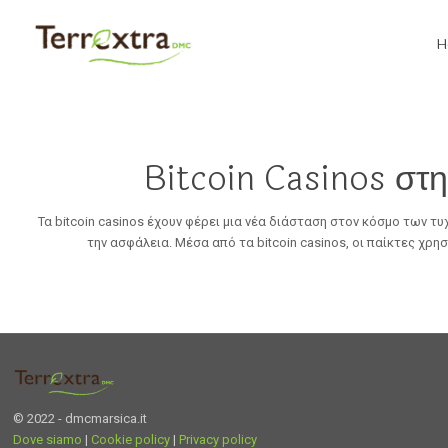
H
Bitcoin Casinos στ
Τα bitcoin casinos έχουν φέρει μια νέα διάσταση στον κόσμο των
την ασφάλεια. Μέσα από τα bitcoin casinos, οι παίκτες χ
© 2022 - dmcmarsica.it
Dove siamo
|
Cookie policy
|
Privacy policy