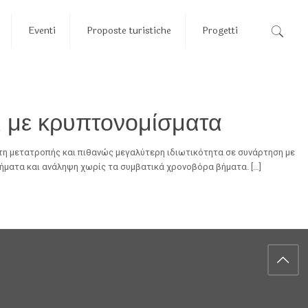
Eventi
Proposte turistiche
Progetti
ι με κρυπτονομίσματα
στη μετατροπής και πιθανώς μεγαλύτερη ιδιωτικότητα σε συνάρτηση με
 χρήματα και ανάληψη χωρίς τα συμβατικά χρονοβόρα βήματα.
[…]