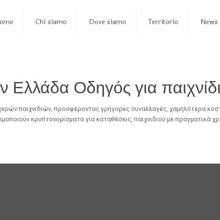
ome
Chi siamo
Dove siamo
Territorio
News
ην Ελλάδα Οδηγός για παιχνίδ
 τυχερών παιχνιδιών, προσφέροντας γρήγορες συναλλαγές, χαμηλότερα κό
ρησιμοποιούν κρυπτονομίσματα για καταθέσεις, παιχνιδιού με πραγματικά