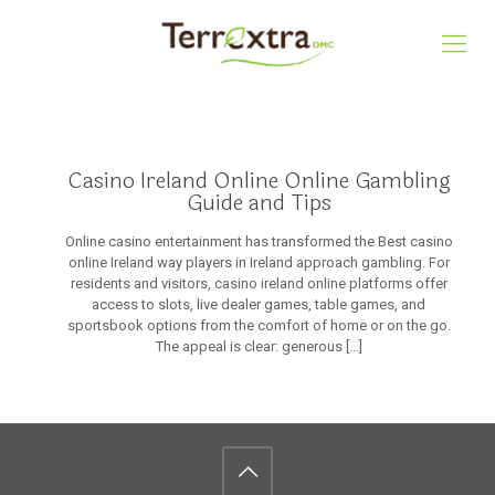
Casino Ireland Online Online Gambling
Guide and Tips
Online casino entertainment has transformed the Best casino
online Ireland way players in Ireland approach gambling. For
residents and visitors, casino ireland online platforms offer
access to slots, live dealer games, table games, and
sportsbook options from the comfort of home or on the go.
The appeal is clear: generous
[…]