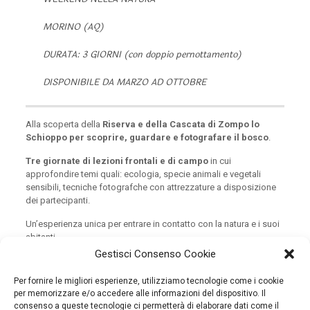
MORINO (AQ)
DURATA: 3 GIORNI (con doppio pernottamento)
DISPONIBILE DA MARZO AD OTTOBRE
Alla scoperta della
Riserva e della Cascata di Zompo lo
Schioppo per scoprire, guardare e fotografare il bosco
.
Tre giornate di lezioni frontali e di campo
in cui
approfondire temi quali: ecologia, specie animali e vegetali
sensibili, tecniche fotografche con attrezzature a disposizione
dei partecipanti.
Un’esperienza unica per entrare in contatto con la natura e i suoi
abitanti.
Gestisci Consenso Cookie
SCARICA IL PROGRAMMA COMPLETO
Download
Per fornire le migliori esperienze, utilizziamo tecnologie come i cookie
per memorizzare e/o accedere alle informazioni del dispositivo. Il
consenso a queste tecnologie ci permetterà di elaborare dati come il