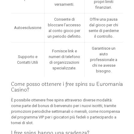
propri limiti
versamenti.
finanziari.
Consente di
Offre una pausa
bloccare l’accesso
dal gioco per chi
Autoesclusione
al conto gioco per
sente di perderne
un periodo definito.
il controllo.
Garantisce un
Fornisce link e
aiuto
Supporto e
numeri di telefono
professionale a
Contatti Utili
di organizzazioni
chi ne avesse
specializzate.
bisogno.
Come posso ottenere i free spins su Euromania
Casino?
È possibile ottenere free spins attraverso diverse modalità:
come parte del bonus di benvenuto per i nuovi iscritti, tramite
promozioni periodiche settimanali o mensili, come ricompensa
del programma VIP per i giocatori più fedeli o partecipando a
tornei di slot.
I free spins hanno una scadenza?