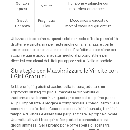
Gonzo’s
Funzione Avalanche con
NetEnt
Quest
moltiplicatori crescenti.
Sweet
Pragmatic
Meccanica a cascata e
Bonanza
Play
moltiplicatori nei giri gratuiti.
Utilizzare i free spins su queste slot non solo offre la possibilità
di ottenere vincite, ma permette anche di familiarizzare con le
loro meccaniche senza alcun rischio. È un’ottima occasione per
scoprire quale gioco si adatta meglio al proprio stile e per
divertirsi con alcuni dei titoli più apprezzati a livello mondiale.
Strategie per Massimizzare le Vincite con
i Giri Gratuiti
Sebbene i giri gratuiti si basino sulla fortuna, adottare un
approccio strategico può aumentare le probabilità di
trasformare un bonus in un guadagno concreto. Il primo passo,
e il più importante, è leggere e comprendere a fondo i termini e le
condizioni dell’offerta. Conoscere i requisiti di puntata, i limiti di
tempo e di vincita è essenziale per pianificare le proprie giocate.
Una volta attivati i free spins, è importante concentrarsi sui
giochi ammessi. Se la promozione offre libertà di scelta tra