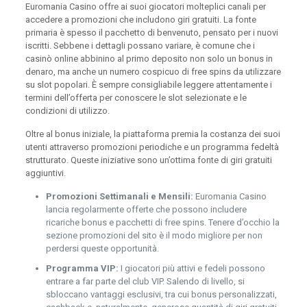
Euromania Casino offre ai suoi giocatori molteplici canali per
accedere a promozioni che includono giri gratuiti. La fonte
primaria è spesso il pacchetto di benvenuto, pensato per i nuovi
iscritti. Sebbene i dettagli possano variare, è comune che i
casinò online abbinino al primo deposito non solo un bonus in
denaro, ma anche un numero cospicuo di free spins da utilizzare
su slot popolari. È sempre consigliabile leggere attentamente i
termini dell’offerta per conoscere le slot selezionate e le
condizioni di utilizzo.
Oltre al bonus iniziale, la piattaforma premia la costanza dei suoi
utenti attraverso promozioni periodiche e un programma fedeltà
strutturato. Queste iniziative sono un’ottima fonte di giri gratuiti
aggiuntivi.
Promozioni Settimanali e Mensili:
Euromania Casino
lancia regolarmente offerte che possono includere
ricariche bonus e pacchetti di free spins. Tenere d’occhio la
sezione promozioni del sito è il modo migliore per non
perdersi queste opportunità.
Programma VIP:
I giocatori più attivi e fedeli possono
entrare a far parte del club VIP. Salendo di livello, si
sbloccano vantaggi esclusivi, tra cui bonus personalizzati,