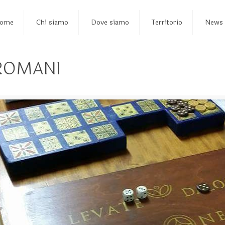
ome
Chi siamo
Dove siamo
Territorio
News
 ROMANI