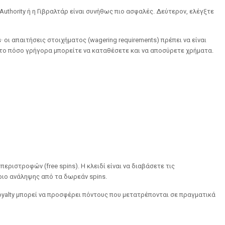
Authority ή η Γιβραλτάρ είναι συνήθως πιο ασφαλές. Δεύτερον, ελέγξτε
οι απαιτήσεις στοιχήματος (wagering requirements) πρέπει να είναι
ει το πόσο γρήγορα μπορείτε να καταθέσετε και να αποσύρετε χρήματα.
ιστροφών (free spins). Η κλειδί είναι να διαβάσετε τις
όριο ανάληψης από τα δωρεάν spins.
oyalty μπορεί να προσφέρει πόντους που μετατρέπονται σε πραγματικά