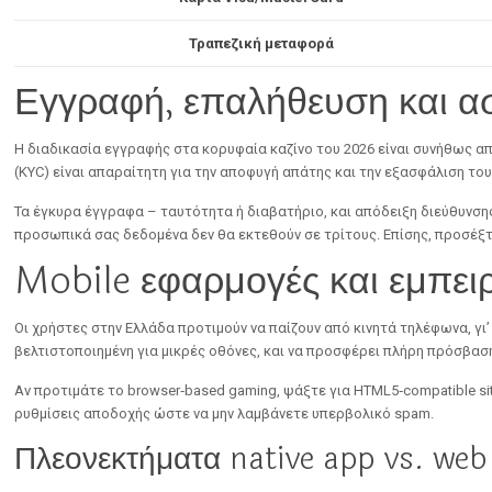
Τραπεζική μεταφορά
Εγγραφή, επαλήθευση και α
Η διαδικασία εγγραφής στα κορυφαία καζίνο του 2026 είναι συνήθως α
(KYC) είναι απαραίτητη για την αποφυγή απάτης και την εξασφάλιση το
Τα έγκυρα έγγραφα – ταυτότητα ή διαβατήριο, και απόδειξη διεύθυνση
προσωπικά σας δεδομένα δεν θα εκτεθούν σε τρίτους. Επίσης, προσέξτε
Mobile εφαρμογές και εμπει
Οι χρήστες στην Ελλάδα προτιμούν να παίζουν από κινητά τηλέφωνα, γι’
βελτιστοποιημένη για μικρές οθόνες, και να προσφέρει πλήρη πρόσβαση σ
Αν προτιμάτε το browser‑based gaming, ψάξτε για HTML5‑compatible s
ρυθμίσεις αποδοχής ώστε να μην λαμβάνετε υπερβολικό spam.
Πλεονεκτήματα native app vs. web