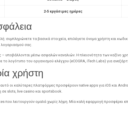
2‑5 εργάσιμες ημέρες
σφάλεια
πλή: συμπληρώνετε τα βασικά στοιχεία, επιλέγετε όνομα χρήστη και κωδι
υ λογαριασμού σας.
ς – υποβάλλονται μέσω ασφαλών καναλιών. Η πλειονότητα των καζίνο χρησ
 το λογότυπο του οργανισμού ελέγχου (eCOGRA, iTech Labs) για ανεξάρτη
ρία χρήστη
 αυτό οι καλύτερες πλατφόρμες προσφέρουν native apps για iOS και Andro
ε slots, live casino και sportsbook.
ites που λειτουργούν ομαλά χωρίς λήψη. Μία καλή εφαρμογή προσφέρει επ