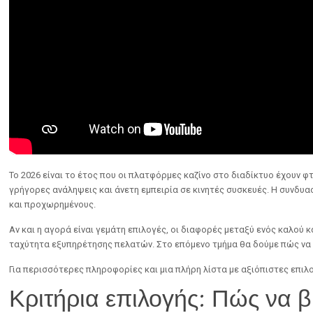
Το 2026 είναι το έτος που οι πλατφόρμες καζίνο στο διαδίκτυο έχουν 
γρήγορες ανάληψεις και άνετη εμπειρία σε κινητές συσκευές. Η συνδυ
και προχωρημένους.
Αν και η αγορά είναι γεμάτη επιλογές, οι διαφορές μεταξύ ενός καλού 
ταχύτητα εξυπηρέτησης πελατών. Στο επόμενο τμήμα θα δούμε πώς να 
Για περισσότερες πληροφορίες και μια πλήρη λίστα με αξιόπιστες επιλ
Κριτήρια επιλογής: Πώς να β