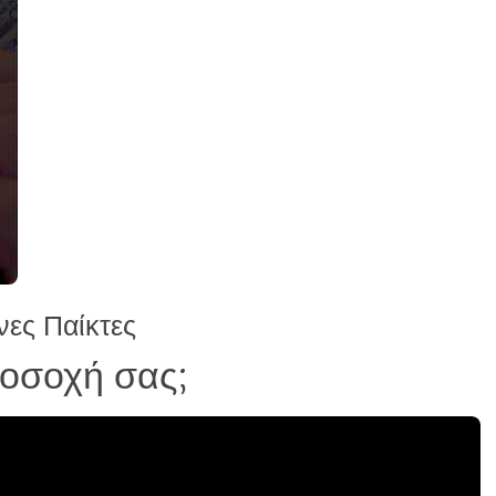
νες Παίκτες
ροσοχή σας;