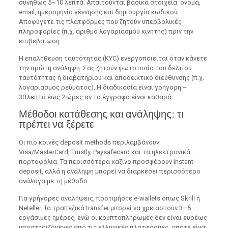
συνήθως 5–10 λεπτά. Απαιτούνται βασικά στοιχεία: όνομα,
email, ημερομηνία γέννησης και δημιουργία κωδικού.
Αποφύγετε τις πλατφόρμες που ζητούν υπερβολικές
πληροφορίες (π.χ. αριθμό λογαριασμού κινητής) πριν την
επιβεβαίωση.
Η επαλήθευση ταυτότητας (KYC) ενεργοποιείται όταν κάνετε
την πρώτη ανάληψη. Σας ζητούν φωτοτυπία του δελτίου
ταυτότητας ή διαβατηρίου και αποδεικτικό διεύθυνσης (π.χ.
λογαριασμός ρεύματος). Η διαδικασία είναι γρήγορη –
30 λεπτά έως 2 ώρες αν τα έγγραφα είναι καθαρά.
Μέθοδοι κατάθεσης και ανάληψης: τι
πρέπει να ξέρετε
Οι πιο κοινές deposit methods περιλαμβάνουν
Visa/MasterCard, Trustly, Paysafecard και τα ηλεκτρονικά
πορτοφόλια. Τα περισσότερα καζίνο προσφέρουν instant
deposit, αλλά η ανάληψη μπορεί να διαρκέσει περισσότερο
ανάλογα με τη μέθοδο.
Για γρήγορες αναλήψεις, προτιμήστε e‑wallets όπως Skrill ή
Neteller. Τα τραπεζικά transfer μπορεί να χρειαστούν 3–5
εργάσιμες ημέρες, ενώ οι κρυπτοπληρωμές δεν είναι ευρέως
υποστηριζόμενες από τις ελληνικές πλατφόρμες, οπότε είναι