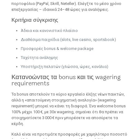
πορτοφόλια (PayPal, Skrill, Neteller). Ελέγξτε το μέσο χρόνο
επεξεργασίας – ιδανικά 24–48 ώρες για αναλήψεις.
Κριτήρια σύγκρισης
Άδεια και κανονιστικό πλαίσιο
Διαθέσιμα παιχνίδια (slots, live casino, sportsbook)
Προσφορές bonus & welcome package
Ταχύτητα ανάληψης
Υποστήριξη πελατών (γλώσσα, ώρες, κανάλια)
Κατανοώντας τα bonus και τις wagering
requirements
Τα bonus αποτελούν το κύριο εργαλείο έλξης νέων παικτών,
αλλά η «απαιτούμενη στοιχηματική αναλογία» (wagering
requirement) μπορεί να κάνει τη διαφορά. Ένα welcome bonus
100% μέχρι 100 €, με 30x wagering, σημαίνει ότι θα πρέπει να
στοιχηματίσετε 3 000 € πριν μπορέσετε να αποσύρετε τα
κέρδη.
Καλό είναι να προτιμάτε προσφορές με χαμηλότερο ποσοστό