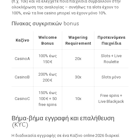
(π.χ. 10x) και να ελέγχετε ποια παιχνίδια συμβάλλουν στην
ολοκλήρωση της αναλογίας – συνήθως τα slots έχουν το
100%, ενώ τα live casino μπορεί να έχουν μόνο 10%.
Πίνακας συγκριτικών bonus
Welcome
Wagering
Προτεινόμενα
Καζίνο
Bonus
Requirement
Παιχνίδια
100% έως
Slots + Live
CasinoA
20x
150 €
Roulette
200% έως
CasinoB
30x
Slots μόνο
200 €
150% έως
Free spins +
CasinoC
100 € + 50
10x
Live Blackjack
free spins
Βήμα‑βήμα εγγραφή και επαλήθευση
(KYC)
Η διαδικασία εγγραφής σε ένα Καζίνο online 2026 διαρκεί