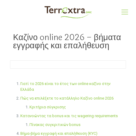
Καζίνο online 2026 – βήματα
εγγραφής και επαλήθευση
Γιατί το 2026 είναι το έτος των online καζίνο στην
Ελλάδα
Πώς να επιλέξετε το κατάλληλο Καζίνο online 2026
Κριτήρια σύγκρισης
Κατανοώντας τα bonus και τις wagering requirements
Πίνακας συγκριτικών bonus
Βήμα‑βήμα εγγραφή και επαλήθευση (KYC)