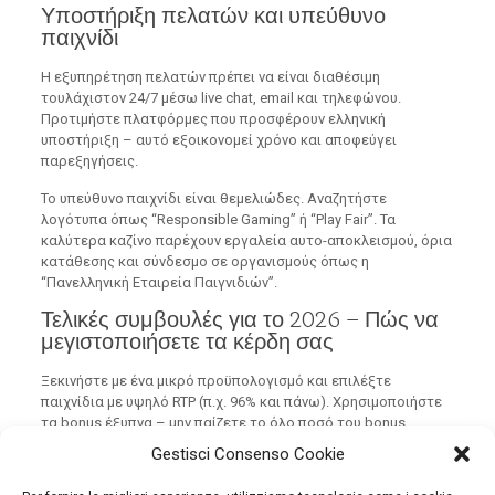
Υποστήριξη πελατών και υπεύθυνο
παιχνίδι
Η εξυπηρέτηση πελατών πρέπει να είναι διαθέσιμη
τουλάχιστον 24/7 μέσω live chat, email και τηλεφώνου.
Προτιμήστε πλατφόρμες που προσφέρουν ελληνική
υποστήριξη – αυτό εξοικονομεί χρόνο και αποφεύγει
παρεξηγήσεις.
Το υπεύθυνο παιχνίδι είναι θεμελιώδες. Αναζητήστε
λογότυπα όπως “Responsible Gaming” ή “Play Fair”. Τα
καλύτερα καζίνο παρέχουν εργαλεία αυτο-αποκλεισμού, όρια
κατάθεσης και σύνδεσμο σε οργανισμούς όπως η
“Πανελληνική Εταιρεία Παιγνιδιών”.
Τελικές συμβουλές για το 2026 – Πώς να
μεγιστοποιήσετε τα κέρδη σας
Ξεκινήστε με ένα μικρό προϋπολογισμό και επιλέξτε
παιχνίδια με υψηλό RTP (π.χ. 96% και πάνω). Χρησιμοποιήστε
τα bonus έξυπνα – μην παίζετε το όλο ποσό του bonus
αμέσως, χωρίστε το σε πολλές συνεδρίες για να μειώσετε
Gestisci Consenso Cookie
την πιθανότητα γρήγορης εξάντλησης του wagering.