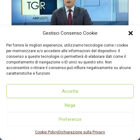
Gestisci Consenso Cookie
Per fornire le migliori esperienze, utilizziamo tecnologie come i cookie
per memorizzare e/o accedere alle informazioni del dispositivo. Il
consenso a queste tecnologie ci permetterà di elaborare dati come il
comportamento di navigazione o ID unici su questo sito. Non
acconsentire o ritirare il consenso può influire negativamente su alcune
caratteristiche e funzioni.
Accetta
© 2022 - dmcmarsica.it
Dove siamo
|
Cookie policy
|
Privacy policy
Nega
Preferenze
Cookie Policy
Dichiarazione sulla Privacy