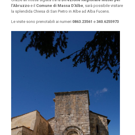
l’Abruzzo
e il
Comune di Massa D’Albe
, sarà possibile visitare
la splendida Chiesa di San Pietro in Albe ad Alba Fucens.
Le visite sono prenotabili ai numeri
0863.23561
e
340.6255973