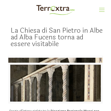
La Chiesa di San Pietro in Albe
ad Alba Fucens torna ad
essere visitabile
Grazie all’intesa siglata tra la
Direzione Regionale Musei per