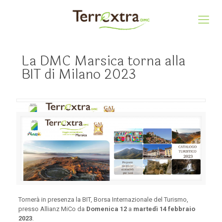
La DMC Marsica torna alla
BIT di Milano 2023
Tornerà in presenza la BIT, Borsa Internazionale del Turismo,
presso Allianz MiCo da
Domenica 12
a
martedì 14 febbraio
2023
.