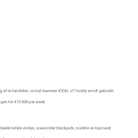
 af te handelen, vooral wanneer iDEAL of Trustly wordt gebruikt.
hogen tot €10.000 per week.
dealer‑tafels vinden, waaronder blackjack, roulette en baccarat.