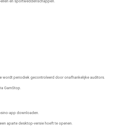
ospellen en sportweddenschappen.
e wordt periodiek gecontroleerd door onafhankelijke auditors.
 via GamStop.
 Casino‑app downloaden.
 een aparte desktop‑versie hoeft te openen.