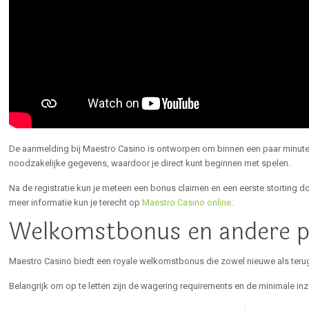
De aanmelding bij Maestro Casino is ontworpen om binnen een paar minuten af
noodzakelijke gegevens, waardoor je direct kunt beginnen met spelen.
Na de registratie kun je meteen een bonus claimen en een eerste storting do
meer informatie kun je terecht op
Maestro Casino online
.
Welkomstbonus en andere 
Maestro Casino biedt een royale welkomstbonus die zowel nieuwe als terugk
Belangrijk om op te letten zijn de wagering requirements en de minimale i