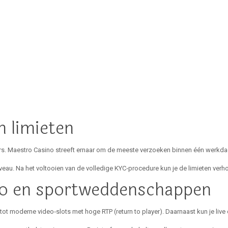
n limieten
ers. Maestro Casino streeft ernaar om de meeste verzoeken binnen één werkdag
ieniveau. Na het voltooien van de volledige KYC‑procedure kun je de limieten ver
ino en sportweddenschappen
ot moderne video‑slots met hoge RTP (return to player). Daarnaast kun je live 