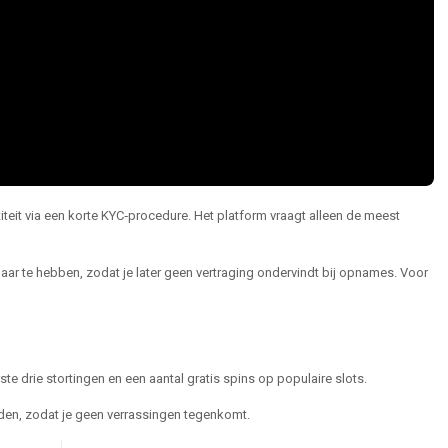
iteit via een korte KYC‑procedure. Het platform vraagt alleen de meest
laar te hebben, zodat je later geen vertraging ondervindt bij opnames. Voor
 drie stortingen en een aantal gratis spins op populaire slots.
rden, zodat je geen verrassingen tegenkomt.