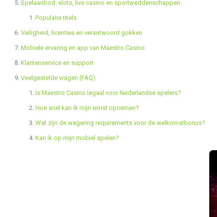
Spelaanbod: slots, live casino en sportweddenschappen
Populaire titels
Veiligheid, licenties en verantwoord gokken
Mobiele ervaring en app van Maestro Casino
Klantenservice en support
Veelgestelde vragen (FAQ)
Is Maestro Casino legaal voor Nederlandse spelers?
Hoe snel kan ik mijn winst opnemen?
Wat zijn de wagering requirements voor de welkomstbonus?
Kan ik op mijn mobiel spelen?