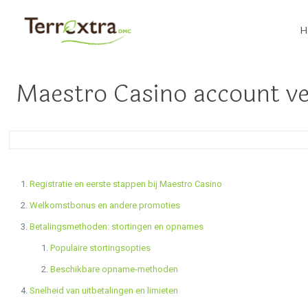
H
Maestro Casino account ver
Registratie en eerste stappen bij Maestro Casino
Welkomstbonus en andere promoties
Betalingsmethoden: stortingen en opnames
Populaire stortingsopties
Beschikbare opname‑methoden
Snelheid van uitbetalingen en limieten