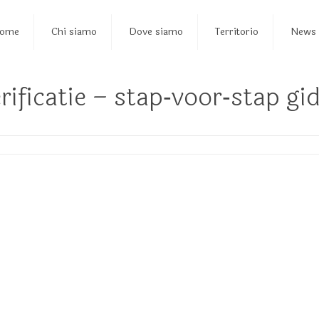
ome
Chi siamo
Dove siamo
Territorio
News
ificatie – stap‑voor‑stap gi