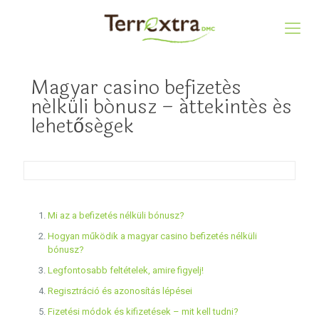
Magyar casino befizetés
nélküli bónusz – áttekintés és
lehetőségek
Mi az a befizetés nélküli bónusz?
Hogyan működik a magyar casino befizetés nélküli
bónusz?
Legfontosabb feltételek, amire figyelj!
Regisztráció és azonosítás lépései
Fizetési módok és kifizetések – mit kell tudni?