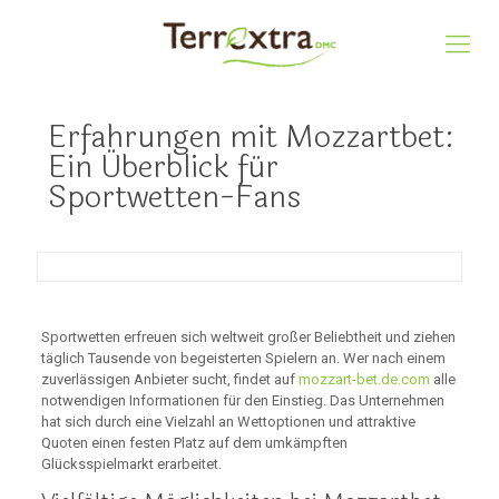
Erfahrungen mit Mozzartbet:
Ein Überblick für
Sportwetten-Fans
Sportwetten erfreuen sich weltweit großer Beliebtheit und ziehen
täglich Tausende von begeisterten Spielern an. Wer nach einem
zuverlässigen Anbieter sucht, findet auf
mozzart-bet.de.com
alle
notwendigen Informationen für den Einstieg. Das Unternehmen
hat sich durch eine Vielzahl an Wettoptionen und attraktive
Quoten einen festen Platz auf dem umkämpften
Glücksspielmarkt erarbeitet.