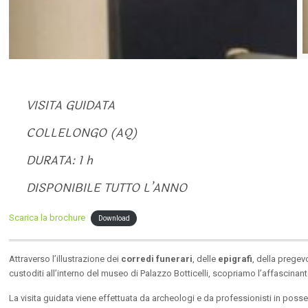
VISITA GUIDATA
COLLELONGO (AQ)
DURATA: 1 h
DISPONIBILE TUTTO L’ANNO
Scarica la brochure
Download
Attraverso l’illustrazione dei
corredi funerari
, delle
epigrafi
, della prege
custoditi all’interno del museo di Palazzo Botticelli, scopriamo l’affascinant
La visita guidata viene effettuata da archeologi e da professionisti in pos