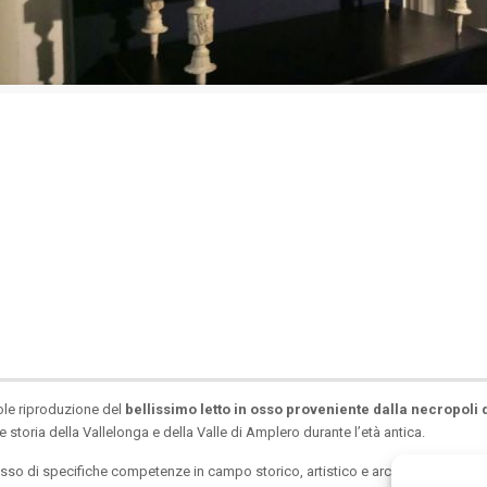
vole riproduzione del
bellissimo letto in osso proveniente dalla necropoli
e storia della Vallelonga e della Valle di Amplero durante l’età antica.
sesso di specifiche competenze in campo storico, artistico e archeologico.