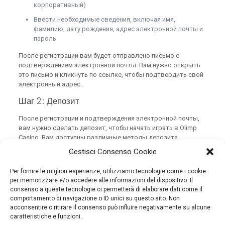
корпоративный)
Ввести необходимые сведения, включая имя,
фамилию, дату рождения, адрес электронной почты и
пароль
После регистрации вам будет отправлено письмо с
подтверждением электронной почты. Вам нужно открыть
это письмо и кликнуть по ссылке, чтобы подтвердить свой
электронный адрес.
Шаг 2: Депозит
После регистрации и подтверждения электронной почты,
вам нужно сделать депозит, чтобы начать играть в Olimp
Casino. Вам доступны различные методы депозита,
включая карты Visa и Mastercard, электронные кошельки и
Gestisci Consenso Cookie
другие.
Per fornire le migliori esperienze, utilizziamo tecnologie come i cookie
Депозит – это первый шаг к началу игры
per memorizzare e/o accedere alle informazioni del dispositivo. Il
Вам доступны различные методы депозита
consenso a queste tecnologie ci permetterà di elaborare dati come il
После депозита вам будет доступен доступ к игровым
comportamento di navigazione o ID unici su questo sito. Non
автоматам и таблицам, а также к различным бонусам и
acconsentire o ritirare il consenso può influire negativamente su alcune
акциям.
caratteristiche e funzioni.