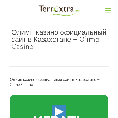
Олимп казино официальный
сайт в Казахстане – Olimp
Casino
Олимп казино официальный сайт в Казахстане –
Olimp Casino