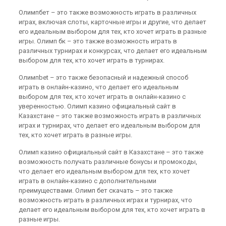
Олимпбет – это также возможность играть в различных
играх, включая слоты, карточные игры и другие, что делает
его идеальным выбором для тех, кто хочет играть в разные
игры. Олимп бк – это также возможность играть в
различных турнирах и конкурсах, что делает его идеальным
выбором для тех, кто хочет играть в турнирах.
Олимпbet – это также безопасный и надежный способ
играть в онлайн-казино, что делает его идеальным
выбором для тех, кто хочет играть в онлайн-казино с
уверенностью. Олимп казино официальный сайт в
Казахстане – это также возможность играть в различных
играх и турнирах, что делает его идеальным выбором для
тех, кто хочет играть в разные игры.
Олимп казино официальный сайт в Казахстане – это также
возможность получать различные бонусы и промокоды,
что делает его идеальным выбором для тех, кто хочет
играть в онлайн-казино с дополнительными
преимуществами. Олимп бет скачать – это также
возможность играть в различных играх и турнирах, что
делает его идеальным выбором для тех, кто хочет играть в
разные игры.