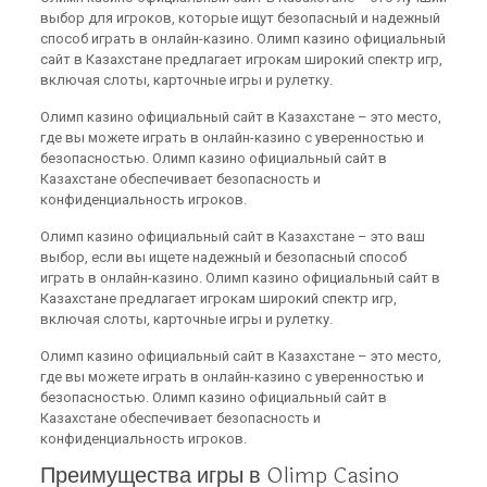
выбор для игроков, которые ищут безопасный и надежный
способ играть в онлайн-казино. Олимп казино официальный
сайт в Казахстане предлагает игрокам широкий спектр игр,
включая слоты, карточные игры и рулетку.
Олимп казино официальный сайт в Казахстане – это место,
где вы можете играть в онлайн-казино с уверенностью и
безопасностью. Олимп казино официальный сайт в
Казахстане обеспечивает безопасность и
конфиденциальность игроков.
Олимп казино официальный сайт в Казахстане – это ваш
выбор, если вы ищете надежный и безопасный способ
играть в онлайн-казино. Олимп казино официальный сайт в
Казахстане предлагает игрокам широкий спектр игр,
включая слоты, карточные игры и рулетку.
Олимп казино официальный сайт в Казахстане – это место,
где вы можете играть в онлайн-казино с уверенностью и
безопасностью. Олимп казино официальный сайт в
Казахстане обеспечивает безопасность и
конфиденциальность игроков.
Преимущества игры в Olimp Casino