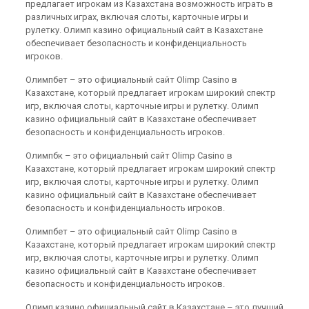
предлагает игрокам из Казахстана возможность играть в
различных играх, включая слоты, карточные игры и
рулетку. Олимп казино официальный сайт в Казахстане
обеспечивает безопасность и конфиденциальность
игроков.
Олимпбет – это официальный сайт Olimp Casino в
Казахстане, который предлагает игрокам широкий спектр
игр, включая слоты, карточные игры и рулетку. Олимп
казино официальный сайт в Казахстане обеспечивает
безопасность и конфиденциальность игроков.
Олимпбк – это официальный сайт Olimp Casino в
Казахстане, который предлагает игрокам широкий спектр
игр, включая слоты, карточные игры и рулетку. Олимп
казино официальный сайт в Казахстане обеспечивает
безопасность и конфиденциальность игроков.
Олимпбет – это официальный сайт Olimp Casino в
Казахстане, который предлагает игрокам широкий спектр
игр, включая слоты, карточные игры и рулетку. Олимп
казино официальный сайт в Казахстане обеспечивает
безопасность и конфиденциальность игроков.
Олимп казино официальный сайт в Казахстане – это лучший