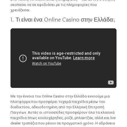
σκοπεύει να σε εφοδιάσει με τις πληροφορίες που
χρειάζεσαι.
1. Τι είναι ένα Online Casino στην Ελλάδα;
Με την έννοια του Online Casino στην Ελλάδα εννοούμε μια
πλατφόρμα που προσφέρει τυχερά παιχνίδια μέσω του
διαδικτύου, αδειοδοτημένη από την Ελληνική Επιτροπή
Παιγνίων. Αυτές οι ιστοσελίδες προσφέρουν όλα τα κλασικά
παιχνίδια όπως κουλοχέρηδες, ροζέ, μπλακτζακ, αλλά και live
dealer τραπέζια που ρέουν σε πραγματικό χρόνο. Η αδράνεια