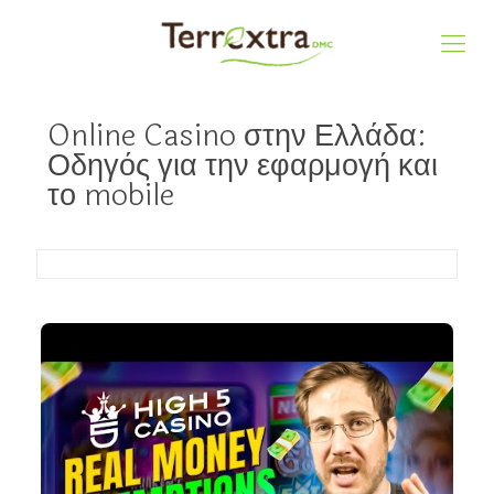
Online Casino στην Ελλάδα:
Οδηγός για την εφαρμογή και
το mobile