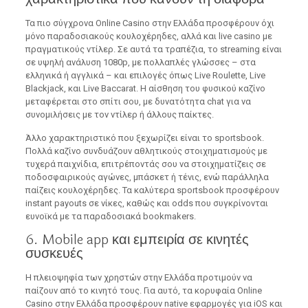
Τα πιο σύγχρονα Online Casino στην Ελλάδα προσφέρουν όχι
μόνο παραδοσιακούς κουλοχέρηδες, αλλά και live casino με
πραγματικούς ντίλερ. Σε αυτά τα τραπέζια, το streaming είναι
σε υψηλή ανάλυση 1080p, με πολλαπλές γλώσσες – στα
ελληνικά ή αγγλικά – και επιλογές όπως Live Roulette, Live
Blackjack, και Live Baccarat. Η αίσθηση του φυσικού καζίνο
μεταφέρεται στο σπίτι σου, με δυνατότητα chat για να
συνομιλήσεις με τον ντίλερ ή άλλους παίκτες.
Άλλο χαρακτηριστικό που ξεχωρίζει είναι το sportsbook.
Πολλά καζίνο συνδυάζουν αθλητικούς στοιχηματισμούς με
τυχερά παιχνίδια, επιτρέποντάς σου να στοιχηματίζεις σε
ποδοσφαιρικούς αγώνες, μπάσκετ ή τένις, ενώ παράλληλα
παίζεις κουλοχέρηδες. Τα καλύτερα sportsbook προσφέρουν
instant payouts σε νίκες, καθώς και odds που συγκρίνονται
ευνοϊκά με τα παραδοσιακά bookmakers.
6. Mobile app και εμπειρία σε κινητές
συσκευές
Η πλειοψηφία των χρηστών στην Ελλάδα προτιμούν να
παίζουν από το κινητό τους. Για αυτό, τα κορυφαία Online
Casino στην Ελλάδα προσφέρουν native εφαρμογές για iOS και