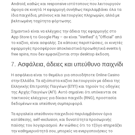
Android, καθώς και responsive ιστότοπους που λειτουργούν
άψογα σε κινητά. Η εφαρμογή συνήθως περιλαμβάνει όλα τα
ίδια παιχνίδια, μπόνους και λειτουργίες πληρωμών, αλλά με
βελτιωμένη ταχύτητα φόρτωσης.
Σημαντικό είναι να ελέγχεις την άδεια της εφαρμογής στο
App Store ή το Google Play – αν είναι “Verified” ή “Official” από
το καζίνο, είναι ασφαλής. Σε κάποιες περιπτώσεις, οι κινητές
εφαρμογές προσφέρουν αποκλειστικά προωθητικά events ή
free spins, που δεν εμφανίζονται στην desktop έκδοση.
7. Ασφάλεια, άδειες και υπεύθυνο παιχνίδι
Η ασφάλεια είναι το θεμέλιο για οποιοδήποτε Online Casino
στην Ελλάδα. Τα αξιόπιστα καζίνο λειτουργούν με άδεια της
Ελληνικής Επιτροπής Παιγνίων (ΕΠΠ) και τηρούν τις οδηγίες
της Αρχής Παιγνίων (ΑΠ). Αυτό σημαίνει ότι υπόκεινται σε
τακτικούς ελέγχους για δίκαιο παιχνίδι (RNG), προστασία
δεδομένων και υπεύθυνη συμπεριφορά.
Τα εργαλεία υπεύθυνου παιχνιδιού περιλαμβάνουν όρια
κατάθεσης, self‑exclusion, και δυνατότητα προσωρινής
παύσης του λογαριασμού. Αν νιώθεις ότι το τζόγο επηρεάζει
την καθημερινότητά σου, μπορείς να ενεργοποιήσεις το