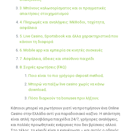
3. Μπόνους καλωσορίσματος και οι πραγματικές
απαιτήσεις στοιχηματισμού
4. Πληρωμές και αναλήψεις: Μέθοδοι, ταχύτητα,
ασφάλεια
5. Live Casino, Sportsbook και άλλα χαρακτηριστικά που
κάνουν τη διαφορά
6. Mobile app και εμπειρία σε κινητές συσκευές
7. Ασφάλεια, άδειες και υπεύθυνο παιχνίδι
8. Συχνές ερωτήσεις (FAQ)
Ποιο είναι το πιο γρήγορο deposit method;
Μπορώ να παίξω live casino χωρίς να κάνω
download;
Πόσο διαρκούν τα bonuses πριν λήξουν;
Κάποιοι μπορεί να ρωτήσουν γιατί να προτιμήσουν ένα Online
Casino στην Ελλάδα αντί για παραδοσιακό καζίνο. Η απάντηση
είναι απλή: προσβάσιμα παιχνίδια 24/7, γρήγορες αναλήψεις,
και πολλές προωθητικές ενέργειες που δεν βρίσκεις αλλού.
Στο τέλος, το κλειδί είναι η ενημέρωση – και αυτός ο οδηγός