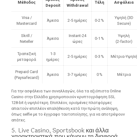
Μέθοδος
Τέλη
Ασφάλεια
Deposit
Withdrawal
Visa /
Υψηλή (3D
Άμεσα
2‑5 ημέρες
0‑2 %
Mastercard
Secure)
Skrill /
Instant‑24
Υψηλή
Άμεσα
0‑1 %
Neteller
ώρες
(2‑factor)
Τραπεζική
1‑3
2‑5 ημέρες
0‑3 %
Μέτρια‑Υψηλ
μεταφορά
ημέρες
Prepaid Card
Άμεσα
3‑7 ημέρες
0 %
Μέτρια
(Paysafecard)
Για την ασφάλεια των συναλλαγών, όλα τα αξιόπιστα Online
Casino στην Ελλάδα χρησιμοποιούν κρυπτογράφηση SSL
128‑bit ή υψηλότερη. Επιπλέον, ορισμένες πλατφόρμες
απαιτούν επιπλέον επαλήθευση κατά την πρώτη ανάληψη,
όπως selfie με το έγγραφο ταυτοποίησης, για να αποτρέψουν
απάτες.
5. Live Casino, Sportsbook και άλλα
χαρακτηριστικά που κάνουν τη διαφορά