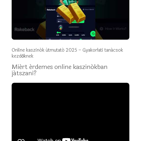
Online kaszinók útmutató 2025 – Gyakorlati tanácsok
kezdőknek
Miért érdemes online kaszinókban
játszani?