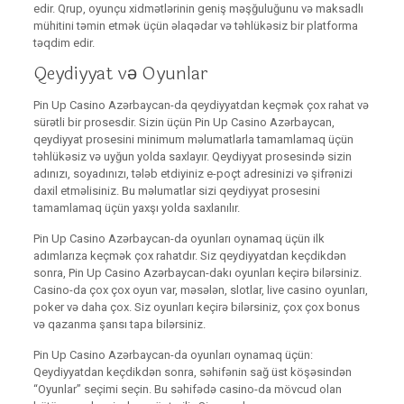
edir. Qrup, oyunçu xidmətlərinin geniş məşğuluğunu və maksadlı
mühitini təmin etmək üçün əlaqədar və təhlükəsiz bir platforma
təqdim edir.
Qeydiyyat və Oyunlar
Pin Up Casino Azərbaycan-da qeydiyyatdan keçmək çox rahat və
sürətli bir prosesdir. Sizin üçün Pin Up Casino Azərbaycan,
qeydiyyat prosesini minimum məlumatlarla tamamlamaq üçün
təhlükəsiz və uyğun yolda saxlayır. Qeydiyyat prosesində sizin
adınızı, soyadınızı, tələb etdiyiniz e-poçt adresinizi və şifrənizi
daxil etməlisiniz. Bu məlumatlar sizi qeydiyyat prosesini
tamamlamaq üçün yaxşı yolda saxlanılır.
Pin Up Casino Azərbaycan-da oyunları oynamaq üçün ilk
adımlarıza keçmək çox rahatdır. Siz qeydiyyatdan keçdikdən
sonra, Pin Up Casino Azərbaycan-dakı oyunları keçirə bilərsiniz.
Casino-da çox çox oyun var, məsələn, slotlar, live casino oyunları,
poker və daha çox. Siz oyunları keçirə bilərsiniz, çox çox bonus
və qazanma şansı tapa bilərsiniz.
Pin Up Casino Azərbaycan-da oyunları oynamaq üçün:
Qeydiyyatdan keçdikdən sonra, səhifənin sağ üst köşəsindən
“Oyunlar” seçimi seçin. Bu səhifədə casino-da mövcud olan