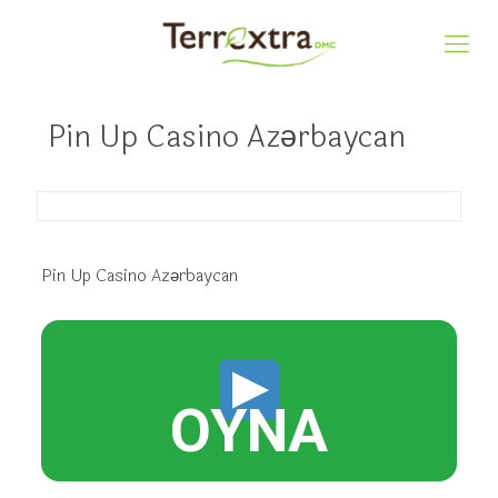
Pin Up Casino Azərbaycan
Pin Up Casino Azərbaycan
OYNA