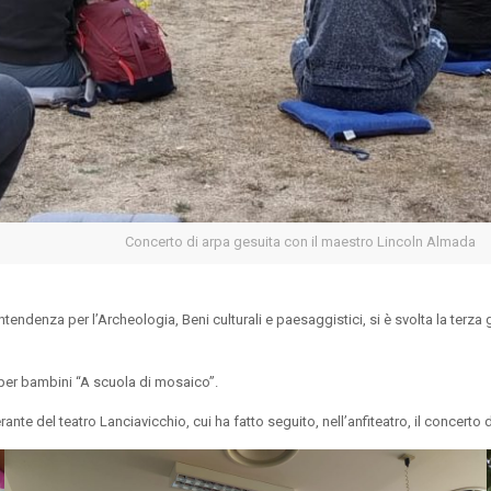
Concerto di arpa gesuita con il maestro Lincoln Almada
ndenza per l’Archeologia, Beni culturali e paesaggistici, si è svolta la terza g
 per bambini “A scuola di mosaico”.
nte del teatro Lanciavicchio, cui ha fatto seguito, nell’anfiteatro, il concert