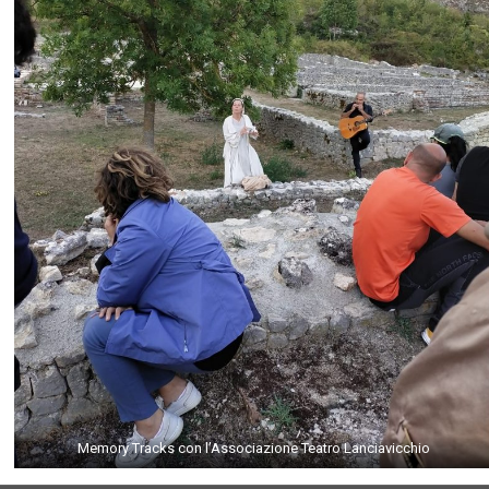
Memory Tracks con l’Associazione Teatro Lanciavicchio