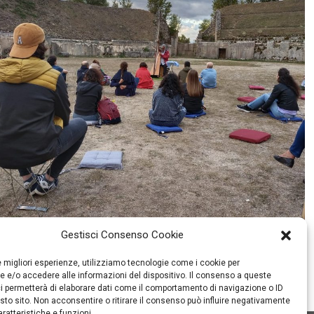
Gestisci Consenso Cookie
le migliori esperienze, utilizziamo tecnologie come i cookie per
 e/o accedere alle informazioni del dispositivo. Il consenso a queste
Concerto di arpa gesuita con il maestro Lincoln Almada
i permetterà di elaborare dati come il comportamento di navigazione o ID
sto sito. Non acconsentire o ritirare il consenso può influire negativamente
ratteristiche e funzioni.