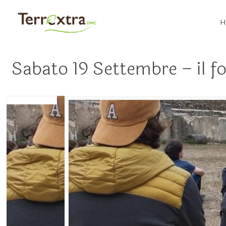
H
Sabato 19 Settembre – il f