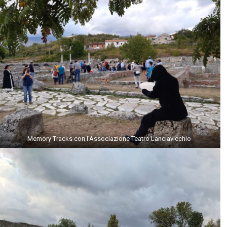
Memory Tracks con l’Associazione Teatro Lanciavicchio