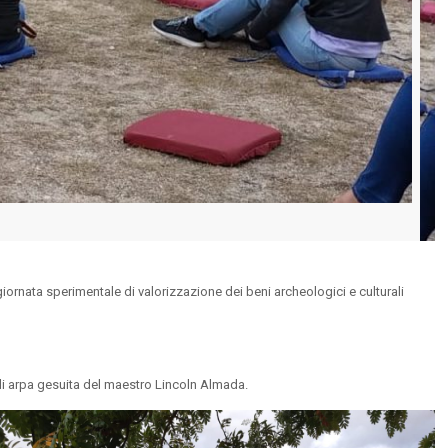
iornata sperimentale di valorizzazione dei beni archeologici e culturali
o di arpa gesuita del maestro Lincoln Almada.