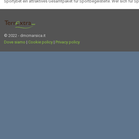
Sportybet ein attraktives Gesamtpaket für Sportbegeisterte. Wer sich für Spo
© 2022 - dmcmarsica.it
Dove siamo
|
Cookie policy
|
Privacy policy