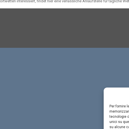
rtwetten interessiert, findet hier eine verlässliche Anlaufstelle für tägliche 
Per fornire 
memorizzare
tecnologie c
unici su que
su alcune ca