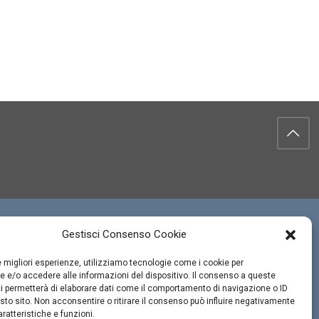
Gestisci Consenso Cookie
le migliori esperienze, utilizziamo tecnologie come i cookie per
 e/o accedere alle informazioni del dispositivo. Il consenso a queste
i permetterà di elaborare dati come il comportamento di navigazione o ID
sto sito. Non acconsentire o ritirare il consenso può influire negativamente
ratteristiche e funzioni.