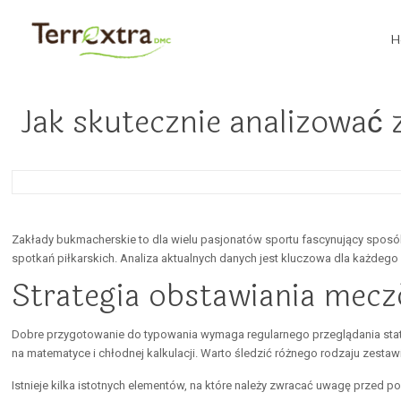
H
Jak skutecznie analizować
Zakłady bukmacherskie to dla wielu pasjonatów sportu fascynujący spos
spotkań piłkarskich. Analiza aktualnych danych jest kluczowa dla każdego
Strategia obstawiania mec
Dobre przygotowanie do typowania wymaga regularnego przeglądania staty
na matematyce i chłodnej kalkulacji. Warto śledzić różnego rodzaju zest
Istnieje kilka istotnych elementów, na które należy zwracać uwagę przed 