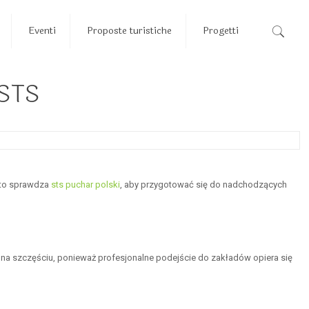
Eventi
Proposte turistiche
Progetti
 STS
sto sprawdza
sts puchar polski
, aby przygotować się do nadchodzących
na szczęściu, ponieważ profesjonalne podejście do zakładów opiera się