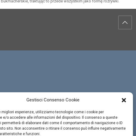
ukmacherskie, traktując to przede wszystkim jako formę rozrywki.
Gestisci Consenso Cookie
le migliori esperienze, utilizziamo tecnologie come i cookie per
 e/o accedere alle informazioni del dispositivo. Il consenso a queste
i permetterà di elaborare dati come il comportamento di navigazione o ID
sto sito. Non acconsentire o ritirare il consenso può influire negativamente
ratteristiche e funzioni.