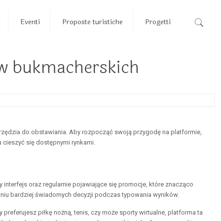
Eventi
Proposte turistiche
Progetti
dów bukmacherskich
zędzia do obstawiania. Aby rozpocząć swoją przygodę na platformie,
zu cieszyć się dostępnymi rynkami.
y interfejs oraz regularnie pojawiające się promocje, które znacząco
niu bardziej świadomych decyzji podczas typowania wyników.
eferujesz piłkę nożną, tenis, czy może sporty wirtualne, platforma ta