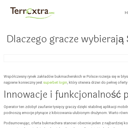
H
Dlaczego gracze wybierają
Współczesny rynek zakładów bukmacherskich w Polsce rozwija się w błys
najpierw konieczny jest
superbet login
, który otwiera drzwi do pełnej ofert
Innowacje i funkcjonalność 
Operator ten zdobył zaufanie tysięcy graczy dzięki stabilnej aplikacji mob
podnoszą emocje płynące z kibicowania ulubionym drużynom. Warto równ
Podsumowując, oferta bukmachera stanowi obecnie jeden z najbardziej komp