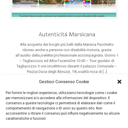
Autenticità Marsicana
Alla scoperta dei borghi più belli della Marsica Pacchetto
idoneo anche a persone con disabilità motoria, grazie
all’ausilio della joelette professionale accompagnata. Giorno 1
– Tagliacozzo ed Alba FucensOre 10.00 – Tour guidato di
Tagliacozzo 3 ore circaRitrovo davanti il palazzo Comunale –
Piazza Duca degli Abruzzi, 19Località ricca di
[…]
Gestisci Consenso Cookie
Per fornire le migliori esperienze, utilizziamo tecnologie come i cookie
Carica più articoli
per memorizzare e/o accedere alle informazioni del dispositivo. Il
consenso a queste tecnologie ci permetterà di elaborare dati come il
comportamento di navigazione o ID unici su questo sito. Non
acconsentire o ritirare il consenso può influire negativamente su alcune
caratteristiche e funzioni.