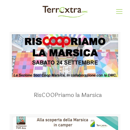
RisCOOPriamo la Marsica