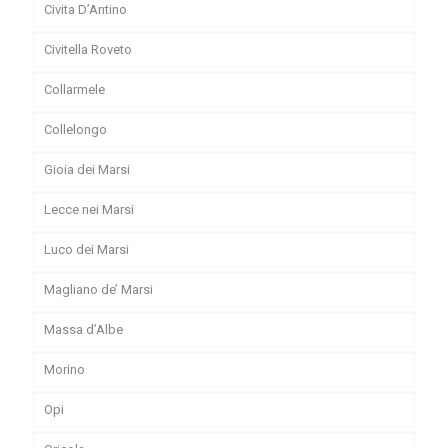
Civita D’Antino
Civitella Roveto
Collarmele
Collelongo
Gioia dei Marsi
Lecce nei Marsi
Luco dei Marsi
Magliano de’ Marsi
Massa d’Albe
Morino
Opi