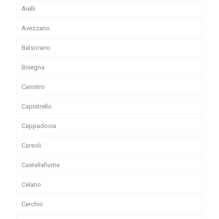
Aielli
Avezzano
Balsorano
Bisegna
Canistro
Capistrello
Cappadocia
Carsoli
Castellafiume
Celano
Cerchio